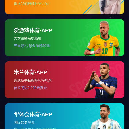
大家关注自己
办公电话：
0755-2807 1282(10线)
接转传真：
0755-2807 1032
163邮箱：
668@kaibinsijish.com
地扯：(手机百度图搜索引擎:星空·体育-星空(中国)一站式服
务官方网站 类)
深圳市龙岗区 平湖街道鹅公岭村凤凰大道凤
门园工业园1号A栋
网站星空·体育
电话咨询